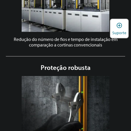
A
Suporte
Redução do número de fios e tempo de instalação em
comparação a cortinas convencionais
Proteção robusta