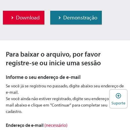
Download
Demonstração
Para baixar o arquivo, por favor
registre-se ou inicie uma sessão
Informe o seu endereço de e-mail
Se você já se registrou no passado, digite abaixo seu endereço de
e-mail.
A
Se você ainda não estiver registrado, digite seu endereço de e-
Suporte
mail abaixo e clique em "Continuar" para completar seu
cadastro.
Endereço de e-mail
(necessário)