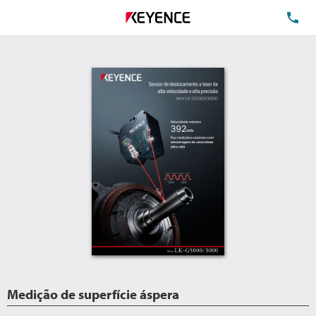
TE
Medição de superfície áspera