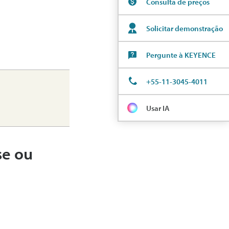
Consulta de preços
Solicitar demonstração
Pergunte à KEYENCE
+55-11-3045-4011
Usar IA
se ou