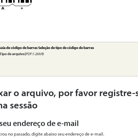
uia de código de barras Seleção de tipo de código de barras
Tipo de arquivo]
PDF:1.26MB
xar o arquivo, por favor registre-
ma sessão
 seu endereço de e-mail
strou no passado, digite abaixo seu endereço de e-mail.