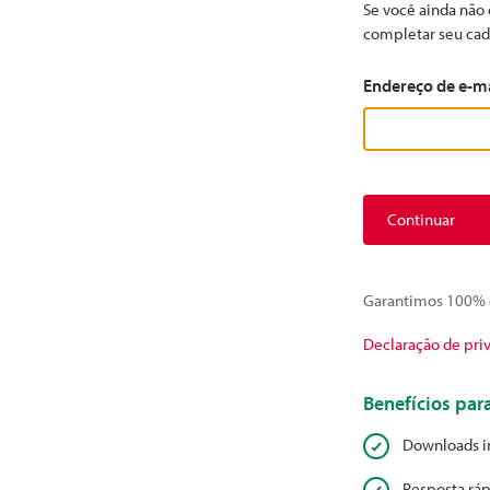
Se você ainda não 
completar seu cad
Endereço de e-m
Continuar
Garantimos 100% d
Declaração de pri
Benefícios pa
Downloads i
Resposta ráp