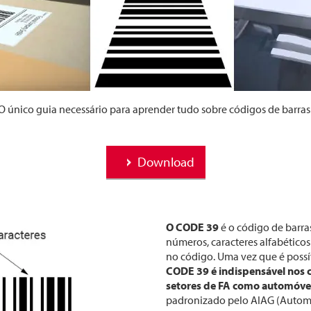
O único guia necessário para aprender tudo sobre códigos de barras
Download
O CODE 39
é o código de barra
números, caracteres alfabético
no código. Uma vez que é possí
CODE 39 é indispensável nos c
setores de FA como automóvei
padronizado pelo AIAG (Automo