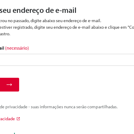
 seu endereço de e-mail
strou no passado, digite abaixo seu endereço de e-mail.
estiver registrado, digite seu endereço de e-mail abaixo e clique em "C
astro.
ail
(necessário)
e privacidade - suas informações nunca serão compartilhadas.
vacidade