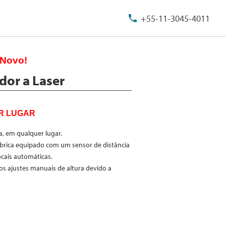
+55-11-3045-4011
Novo!
dor a Laser
R LUGAR
, em qualquer lugar.
brica equipado com um sensor de distância
ocais automáticas.
s ajustes manuais de altura devido a