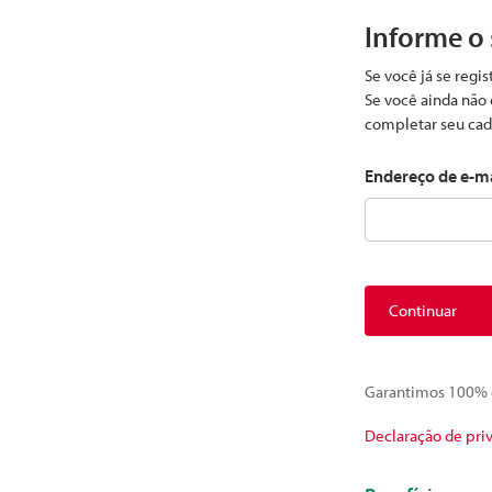
Informe o
Se você já se regi
Se você ainda não 
completar seu cad
Endereço de e-m
Continuar
Garantimos 100% d
Declaração de pri