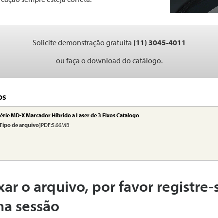
Solicite demonstração gratuita
(11) 3045-4011
ou faça o download do catálogo.
OS
érie MD-X Marcador Híbrido a Laser de 3 Eixos Catalogo
Tipo de arquivo]
PDF:5.66MB
xar o arquivo, por favor registre-
ma sessão