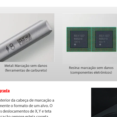
Metal: Marcação sem danos
Resina: marcação sem danos
(ferramentas de carbureto)
(componentes eletrônicos)
grada
terior da cabeça de marcação a
amente o formato de um alvo. O
s deslocamentos de X, Y e teta
cação sempre esteja correta.