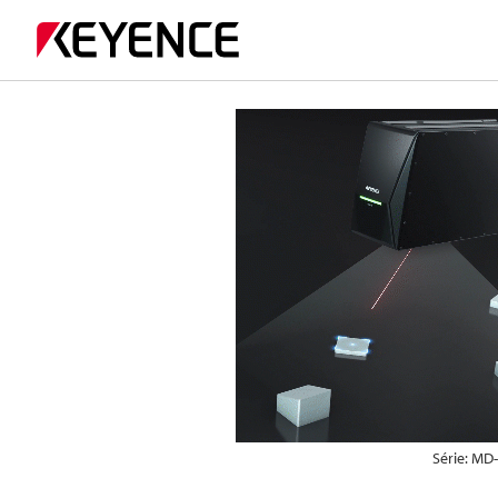
Série: MD