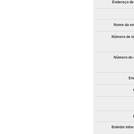
Endereço de
Nome da e
Número de te
Número do c
En
Boletim info