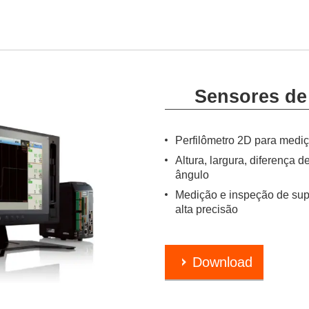
Sensores de
Perfilômetro 2D para medi
Altura, largura, diferença d
ângulo
Medição e inspeção de sup
alta precisão
Download