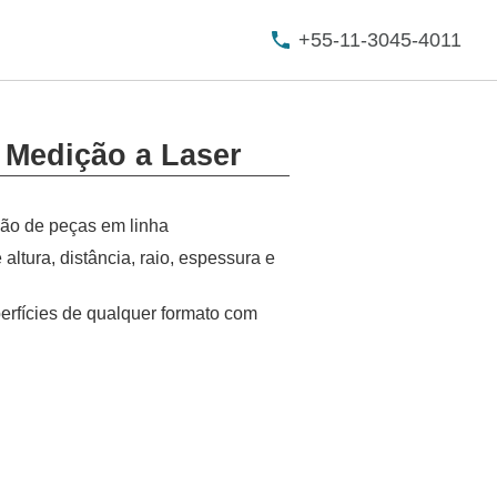
+55-11-3045-4011
 Medição a Laser
ção de peças em linha
e altura, distância, raio, espessura e
erfícies de qualquer formato com