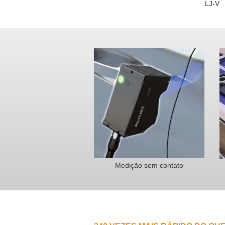
LJ-V
Medição sem contato