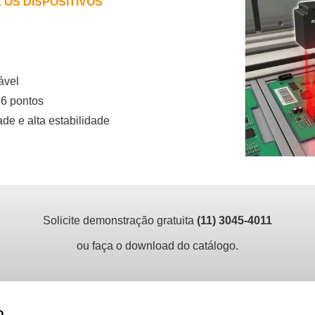
 OS DISPOSITIVOS
ável
16 pontos
e e alta estabilidade
Solicite demonstração gratuita
(11) 3045-4011
ou faça o download do catálogo.
O