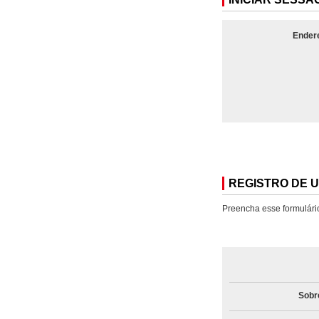
Endere
REGISTRO DE 
Preencha esse formulário 
Sob