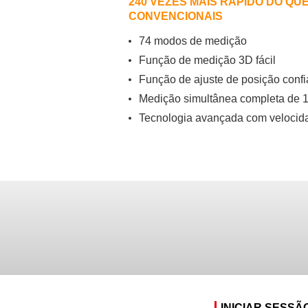
240 VEZES MAIS RÁPIDO DO QUE
CONVENCIONAIS
74 modos de medição
Função de medição 3D fácil
Função de ajuste de posição confi
Medição simultânea completa de 
Tecnologia avançada com velocidad
INICIAR SESSÃ