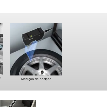
e
Medição de posição