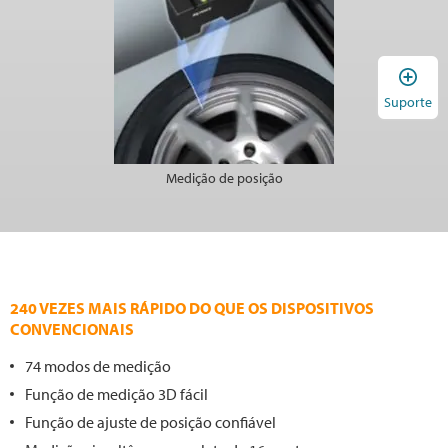
A
Suporte
Medição de posição
240 VEZES MAIS RÁPIDO DO QUE OS DISPOSITIVOS
CONVENCIONAIS
74 modos de medição
Função de medição 3D fácil
Função de ajuste de posição confiável