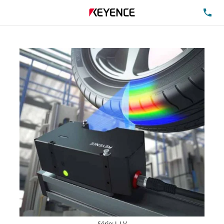
TE
Série: LJ-V