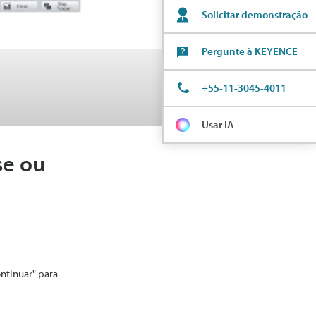
Solicitar demonstração
Pergunte à KEYENCE
+55-11-3045-4011
Usar IA
se ou
ontinuar" para