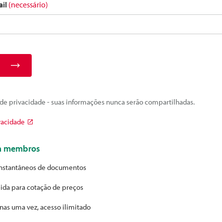
ail
(necessário)
e privacidade - suas informações nunca serão compartilhadas.
vacidade
ra membros
nstantâneos de documentos
ida para cotação de preços
nas uma vez, acesso ilimitado