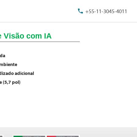
+55-11-3045-4011
e Visão com IA
ada
ambiente
dizado adicional
 (5,7 pol)