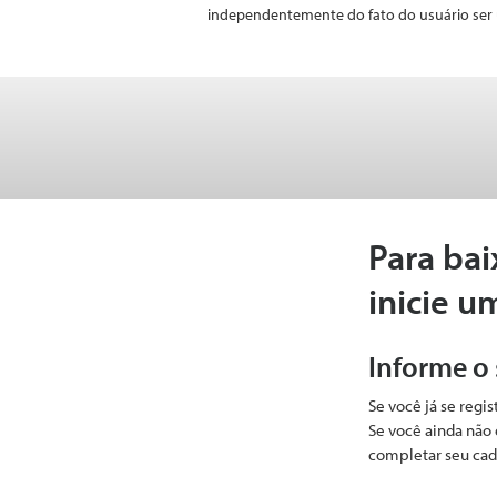
independentemente do fato do usuário ser 
Para bai
inicie u
Informe o
Se você já se regi
Se você ainda não 
completar seu cad