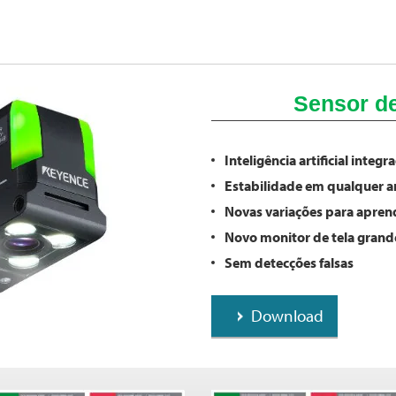
Sensor d
Inteligência artificial integr
Estabilidade em qualquer 
Novas variações para apren
Novo monitor de tela grande
Sem detecções falsas
Download