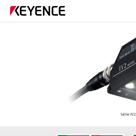
Série IV2