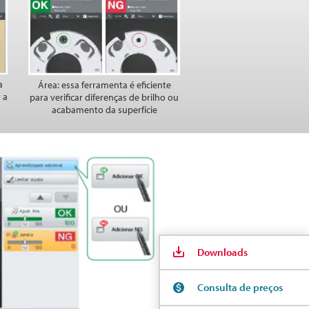
a
Área: essa ferramenta é eficiente
 a
para verificar diferenças de brilho ou
acabamento da superfície
Downloads
Consulta de preços