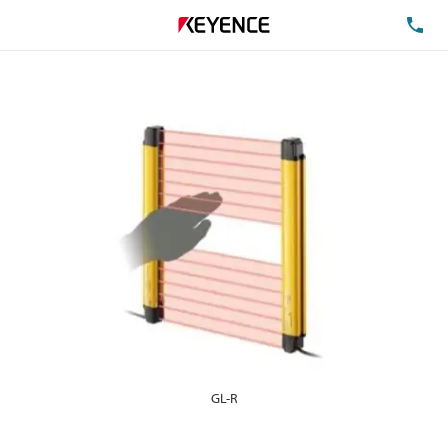
TE
GL-R