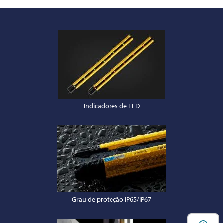
Indicadores de LED
Grau de proteção IP65/IP67
A