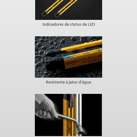
Indicadores de status de LED
Resistente à jatos d'água