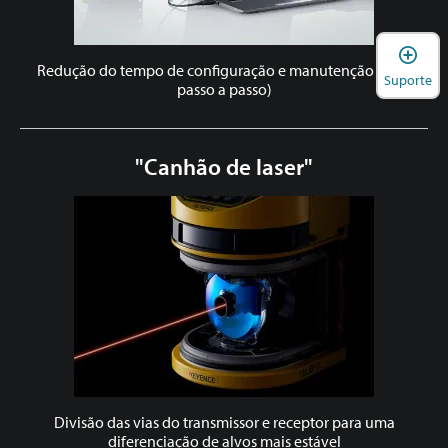
A
Redução do tempo de configuração e manutenção (com
Suporte
passo a passo)
"Canhão de laser"
Divisão das vias do transmissor e receptor para uma
diferenciação de alvos mais estável