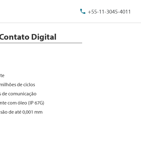
+55-11-3045-4011
Contato Digital
nte
milhões de ciclos
os de comunicação
nte com óleo (IP 67G)
isão de até 0,001 mm