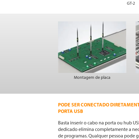
GT-2
Montagem de placa
PODE SER CONECTADO DIRETAMENT
PORTA USB
Basta inserir o cabo na porta ou hub U
dedicado elimina completamente a ne
de programas. Qualquer pessoa pode ge