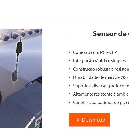
Sensor de 
Conexão com PC e CLP
Integração rápida e simples
Construção robusta e resiste
Durabilidade de mais de 200 
Suporte a diversos protocol
Altamente resistente à ambie
Canetas apalpadoras de prec
Download