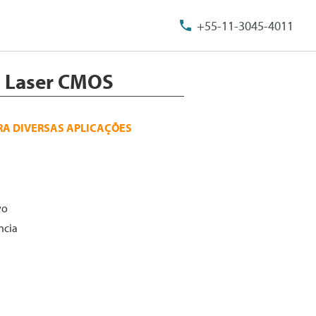
+55-11-3045-4011
a Laser CMOS
RA DIVERSAS APLICAÇÕES
vo
ncia