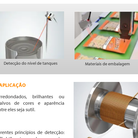
Detecção do nível de tanques
Materiais de embalagem
 APLICAÇÃO
redondados, brilhantes ou
 alvos de cores e aparência
 eles seja sutil.
rentes princípios de detecção: