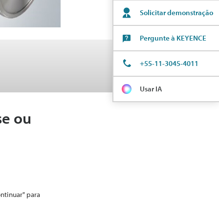
Solicitar demonstração
Pergunte à KEYENCE
+55-11-3045-4011
Usar IA
se ou
ontinuar" para