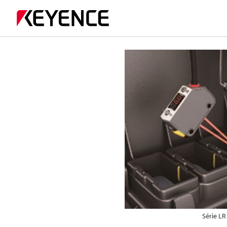
Série LR