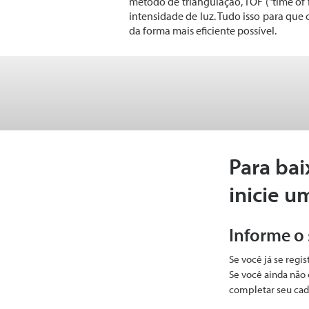
método de triangulação, TOF ("time of f
intensidade de luz. Tudo isso para que
da forma mais eficiente possível.
Para bai
inicie u
Informe o
Se você já se regi
Se você ainda não 
completar seu cad