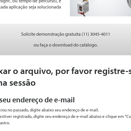
light", ou tempo de percurso), e
 cada aplicação seja solucionada
Solicite demonstração gratuita (11) 3045-4011
ou faça o download do catálogo.
xar o arquivo, por favor registre-
ma sessão
 seu endereço de e-mail
strou no passado, digite abaixo seu endereço de e-mail.
estiver registrado, digite seu endereço de e-mail abaixo e clique em "C
astro.