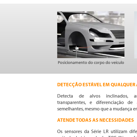
Posicionamento do corpo do veículo
DETECÇÃO ESTÁVEL EM QUALQUER
Detecta de alvos inclinados, ar
transparentes, e diferenciação de
semelhantes, mesmo que a mudança entre
ATENDE TODAS AS NECESSIDADES
Os sensores da Série LR utilizam dife