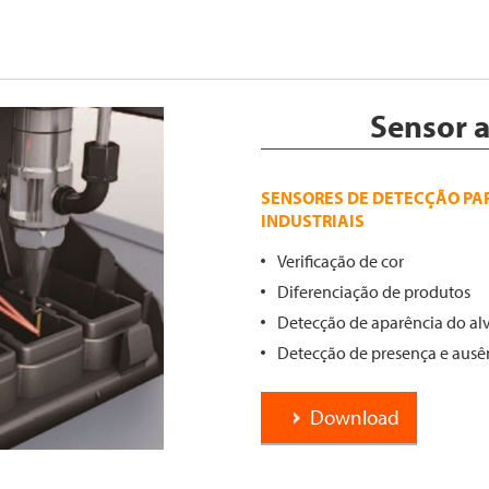
Sensor 
SENSORES DE DETECÇÃO PA
INDUSTRIAIS
Verificação de cor
Diferenciação de produtos
Detecção de aparência do al
Detecção de presença e ausê
Download