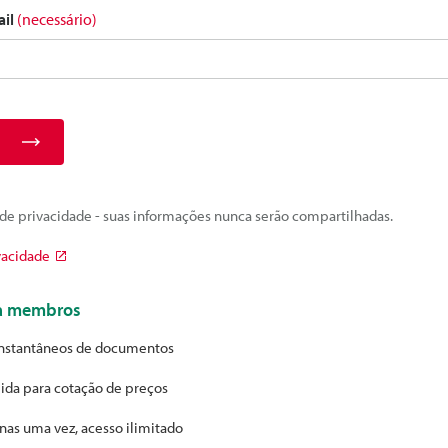
ail
(necessário)
e privacidade - suas informações nunca serão compartilhadas.
vacidade
ra membros
nstantâneos de documentos
ida para cotação de preços
nas uma vez, acesso ilimitado