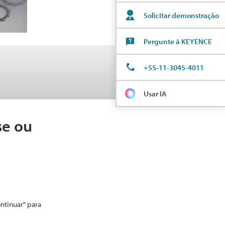
Solicitar demonstração
Pergunte à KEYENCE
+55-11-3045-4011
Usar IA
se ou
ontinuar" para