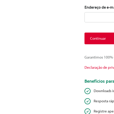
Endereço de e-m
Continuar
Garantimos 100% d
Declaração de pri
Benefícios pa
Downloads i
Resposta ráp
Registre ape