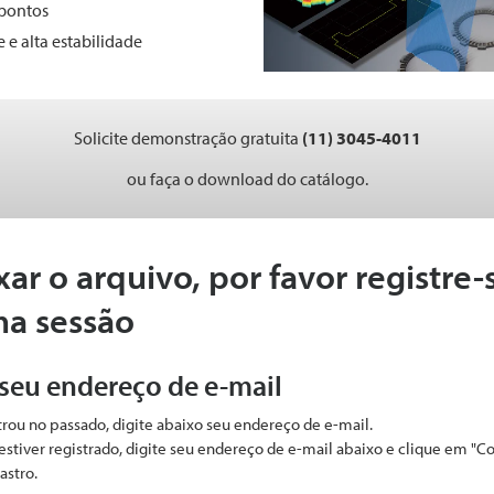
 pontos
e alta estabilidade
Solicite demonstração gratuita
(11) 3045-4011
ou faça o download do catálogo.
xar o arquivo, por favor registre-
ma sessão
 seu endereço de e-mail
strou no passado, digite abaixo seu endereço de e-mail.
estiver registrado, digite seu endereço de e-mail abaixo e clique em "C
astro.