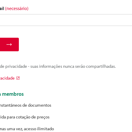
ail
(necessário)
e privacidade - suas informações nunca serão compartilhadas.
vacidade
ra membros
nstantâneos de documentos
ida para cotação de preços
nas uma vez, acesso ilimitado