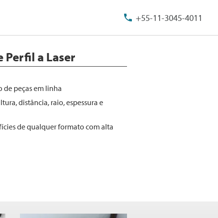
+55-11-3045-4011
 Perfil a Laser
o de peças em linha
ltura, distância, raio, espessura e
ícies de qualquer formato com alta