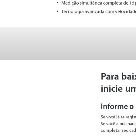
Medição simultânea completa de 16
Tecnologia avançada com velocidade 
Para bai
inicie u
Informe o
Se você já se regi
Se você ainda não 
completar seu cad