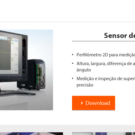
Sensor de
Perfilômetro 2D para mediçã
Altura, largura, diferença de a
ângulo
Medição e inspeção de superf
precisão
Download