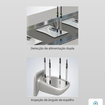
Detecção de alimentação dupla
Inspeção de ângulo de espelho
A