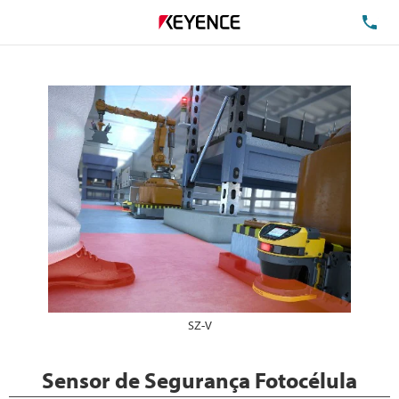
TE
SZ-V
Sensor de Segurança Fotocélula