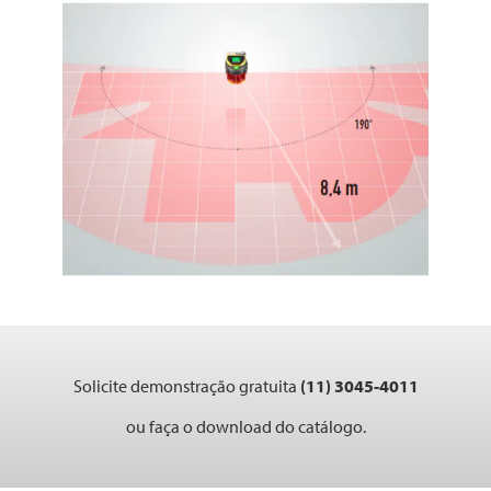
Solicite demonstração gratuita
(11) 3045-4011
ou faça o download do catálogo.