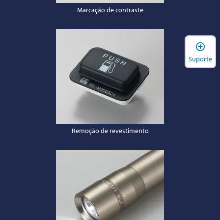
Marcação de contraste
A
Suporte
Remoção de revestimento