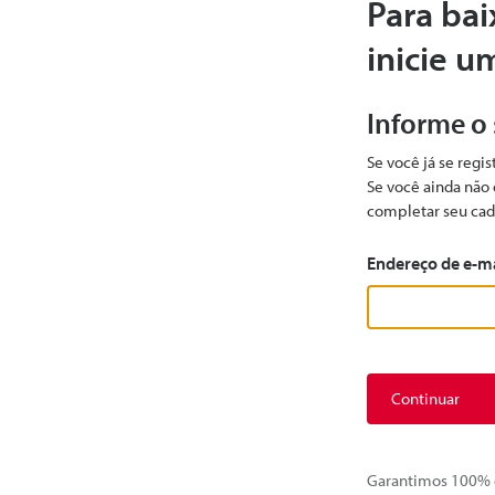
Para bai
inicie u
Informe o
Se você já se regi
Se você ainda não 
completar seu cad
Endereço de e-m
Continuar
Garantimos 100% d