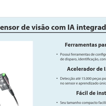
ensor de visão com IA integra
Ferramentas pa
Possui ferramentas de confi
de disparo, identificação, co
Acelerador de I
Detecção até 15.000 peças p
no sensor e aprendizado úni
Fácil de ins
Seu tamanho compacto facilita