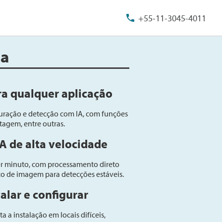
+55-11-3045-4011
da
ra
qualquer aplicação
guração e detecção com IA, com funções
ntagem, entre outras.
A de alta velocidade
or minuto, com processamento direto
co de imagem para detecções estáveis.
talar e configurar
 a instalação em locais difíceis,