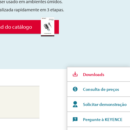
 ser usado em ambientes úmidos.
alizada rapidamente em 3 etapas.
d do catálogo
Downloads
Consulta de preços
Solicitar demonstração
Pergunte à KEYENCE