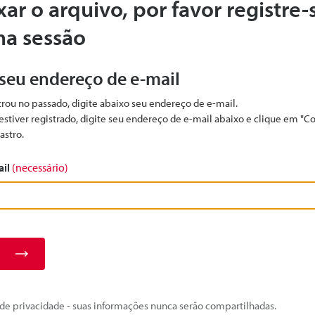
xar o arquivo, por favor registre-
ma sessão
 seu endereço de e-mail
strou no passado, digite abaixo seu endereço de e-mail.
estiver registrado, digite seu endereço de e-mail abaixo e clique em "C
astro.
ail
(necessário)
e privacidade - suas informações nunca serão compartilhadas.