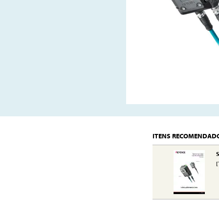
ITENS RECOMENDAD
S
[