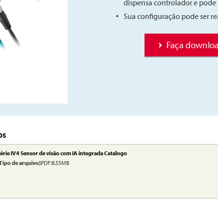
dispensa controlador e pode
Sua configuração pode ser re
Faça downloa
OS
érie IV4 Sensor de visão com IA integrada Catalogo
Tipo de arquivo]
PDF:8.55MB