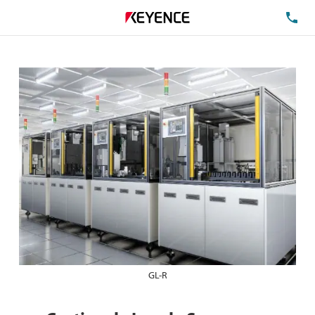
TE
GL-R