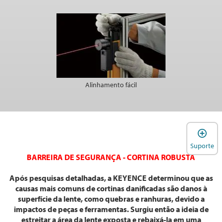
Alinhamento fácil
A
Suporte
BARREIRA DE SEGURANÇA - CORTINA ROBUSTA
Após pesquisas detalhadas, a KEYENCE determinou que as
causas mais comuns de cortinas danificadas são danos à
superfície da lente, como quebras e ranhuras, devido a
impactos de peças e ferramentas. Surgiu então a ideia de
estreitar a área da lente exposta e rebaixá-la em uma