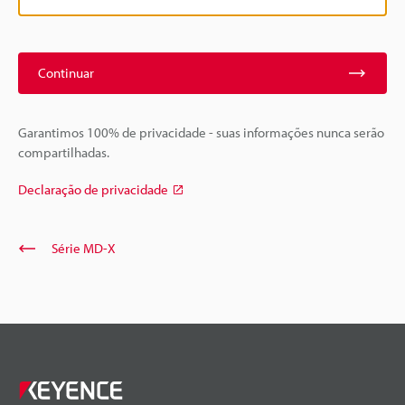
Continuar
Garantimos 100% de privacidade - suas informações nunca serão
compartilhadas.
Declaração de privacidade
Série MD-X