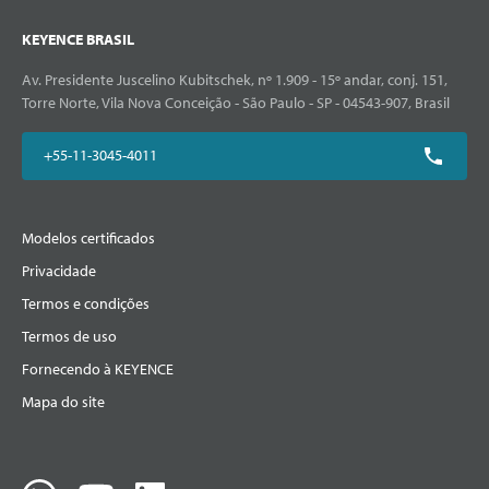
KEYENCE BRASIL
Av. Presidente Juscelino Kubitschek, nº 1.909 - 15º andar, conj. 151,
Torre Norte, Vila Nova Conceição - São Paulo - SP - 04543-907, Brasil
+55-11-3045-4011
Modelos certificados
Privacidade
Termos e condições
Termos de uso
Fornecendo à KEYENCE
Mapa do site