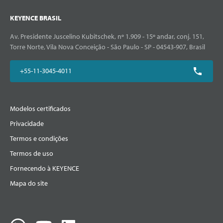
KEYENCE BRASIL
Av. Presidente Juscelino Kubitschek, nº 1.909 - 15º andar, conj. 151,
Torre Norte, Vila Nova Conceição - São Paulo - SP - 04543-907, Brasil
+55-11-3045-4011
Modelos certificados
Privacidade
Termos e condições
Termos de uso
Fornecendo à KEYENCE
Mapa do site