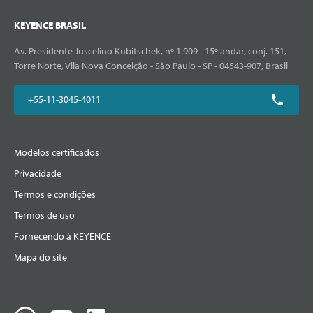
KEYENCE BRASIL
Av. Presidente Juscelino Kubitschek, nº 1.909 - 15º andar, conj. 151,
Torre Norte, Vila Nova Conceição - São Paulo - SP - 04543-907, Brasil
+55-11-3045-4011
Modelos certificados
Privacidade
Termos e condições
Termos de uso
Fornecendo à KEYENCE
Mapa do site