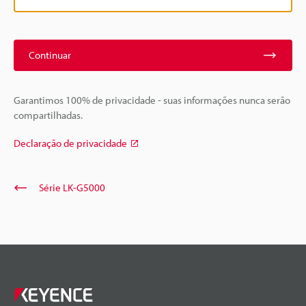
Continuar
Garantimos 100% de privacidade - suas informações nunca serão
compartilhadas.
Declaração de privacidade
Série LK-G5000