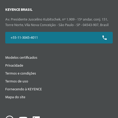
KEYENCE BRASIL
Av. Presidente Juscelino Kubitschek, nº 1.909 - 15º andar, conj. 151,
Torre Norte, Vila Nova Conceição - São Paulo - SP - 04543-907, Brasil
+55-11-3045-4011
Modelos certificados
Privacidade
Termos e condições
Termos de uso
Fornecendo à KEYENCE
Mapa do site