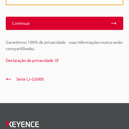
Continuar
Garantimos 100% de privacidade - suas informações nunca serão
compartilhadas.
Declaração de privacidade
Série LJ-G5000