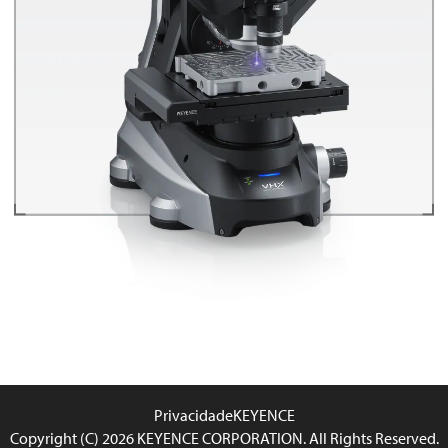
Privacidade
KEYENCE
Copyright (C) 2026 KEYENCE CORPORATION. All Rights Reserved.