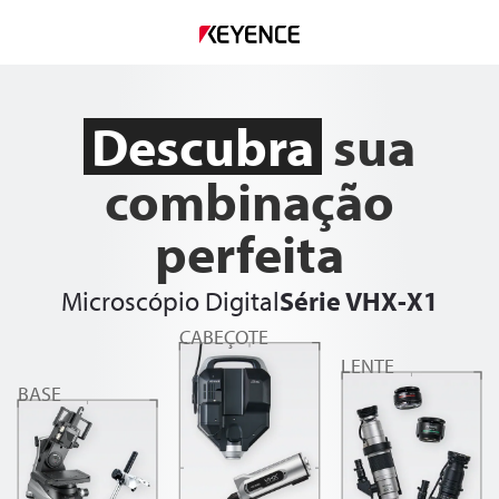
Descubra
sua
combinação
perfeita
Microscópio Digital
Série VHX-X1
CABEÇOTE
LENTE
BASE