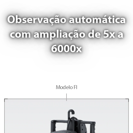
Observação automática
com
ampliação de 5x a
6000x
Modelo FI