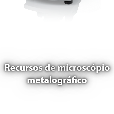
Recursos de
microscópio
metalográfico