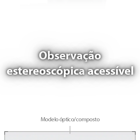
Observação
estereoscópica
acessível
Modelo óptico/composto