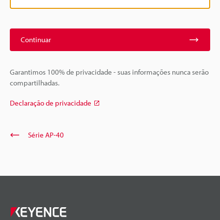
Continuar
Garantimos 100% de privacidade - suas informações nunca serão
compartilhadas.
Declaração de privacidade
Série AP-40