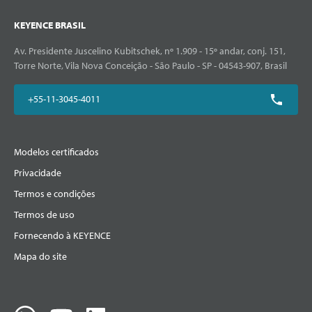
KEYENCE BRASIL
Av. Presidente Juscelino Kubitschek, nº 1.909 - 15º andar, conj. 151,
Torre Norte, Vila Nova Conceição - São Paulo - SP - 04543-907, Brasil
+55-11-3045-4011
Modelos certificados
Privacidade
Termos e condições
Termos de uso
Fornecendo à KEYENCE
Mapa do site