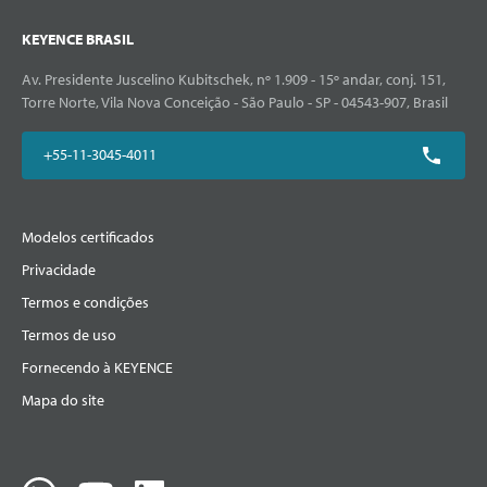
KEYENCE BRASIL
Av. Presidente Juscelino Kubitschek, nº 1.909 - 15º andar, conj. 151,
Torre Norte, Vila Nova Conceição - São Paulo - SP - 04543-907, Brasil
+55-11-3045-4011
Modelos certificados
Privacidade
Termos e condições
Termos de uso
Fornecendo à KEYENCE
Mapa do site