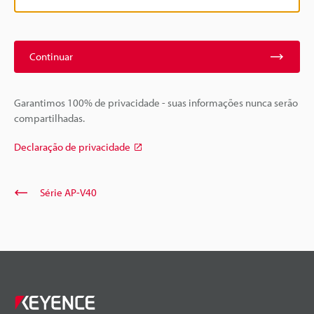
Continuar
Garantimos 100% de privacidade - suas informações nunca serão
compartilhadas.
Declaração de privacidade
Série AP-V40