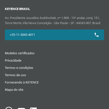
KEYENCE BRASIL
Av. Presidente Juscelino Kubitschek, nº 1.909 - 15º andar, conj. 151,
Torre Norte, Vila Nova Conceição - São Paulo - SP - 04543-907, Brasil
+55-11-3045-4011
Modelos certificados
Privacidade
Termos e condições
Termos de uso
Fornecendo à KEYENCE
Mapa do site