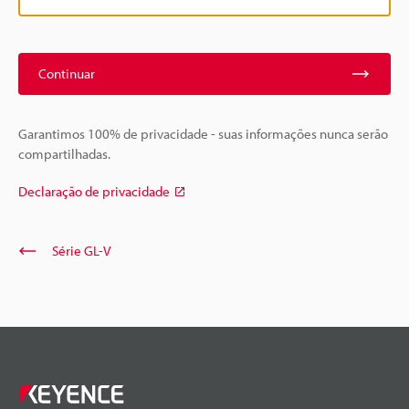
Continuar
Garantimos 100% de privacidade - suas informações nunca serão
compartilhadas.
Declaração de privacidade
Série GL-V