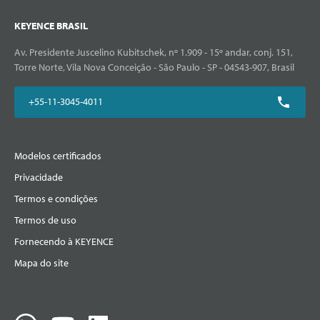
KEYENCE BRASIL
Av. Presidente Juscelino Kubitschek, nº 1.909 - 15º andar, conj. 151,
Torre Norte, Vila Nova Conceição - São Paulo - SP - 04543-907, Brasil
+55-11-3045-4011
Modelos certificados
Privacidade
Termos e condições
Termos de uso
Fornecendo à KEYENCE
Mapa do site