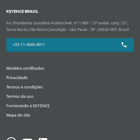
KEYENCE BRASIL
Av. Presidente Juscelino Kubitschek, nº 1.909 - 15º andar, conj. 151,
Torre Norte, Vila Nova Conceição - São Paulo - SP - 04543-907, Brasil
+55-11-3045-4011
Modelos certificados
Privacidade
Termos e condições
Termos de uso
Fornecendo à KEYENCE
Mapa do site