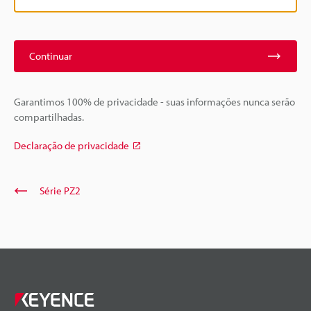
Continuar
Garantimos 100% de privacidade - suas informações nunca serão
compartilhadas.
Declaração de privacidade
Série PZ2