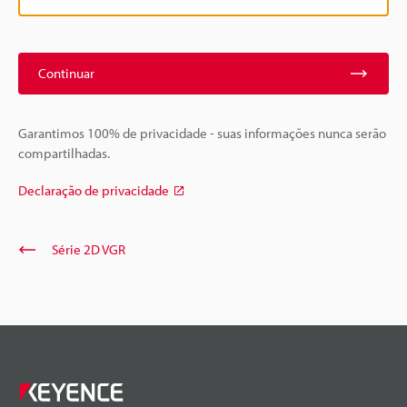
Continuar
Garantimos 100% de privacidade - suas informações nunca serão
compartilhadas.
Declaração de privacidade
Série 2D VGR