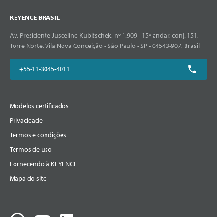
KEYENCE BRASIL
Av. Presidente Juscelino Kubitschek, nº 1.909 - 15º andar, conj. 151,
Torre Norte, Vila Nova Conceição - São Paulo - SP - 04543-907, Brasil
+55-11-3045-4011
Modelos certificados
Privacidade
Termos e condições
Termos de uso
Fornecendo à KEYENCE
Mapa do site