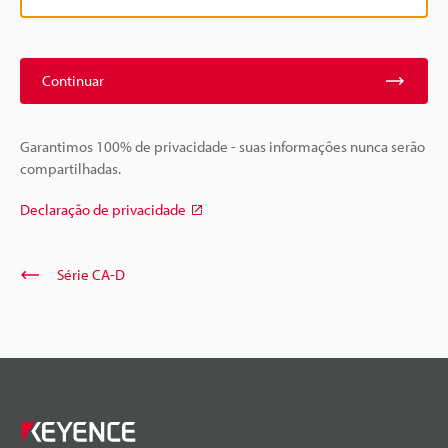
Continuar
Garantimos 100% de privacidade - suas informações nunca serão
compartilhadas.
Declaração de privacidade
Série CA-D