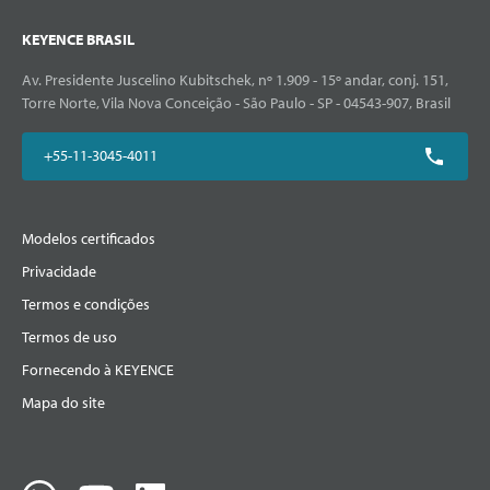
KEYENCE BRASIL
Av. Presidente Juscelino Kubitschek, nº 1.909 - 15º andar, conj. 151,
Torre Norte, Vila Nova Conceição - São Paulo - SP - 04543-907, Brasil
+55-11-3045-4011
Modelos certificados
Privacidade
Termos e condições
Termos de uso
Fornecendo à KEYENCE
Mapa do site