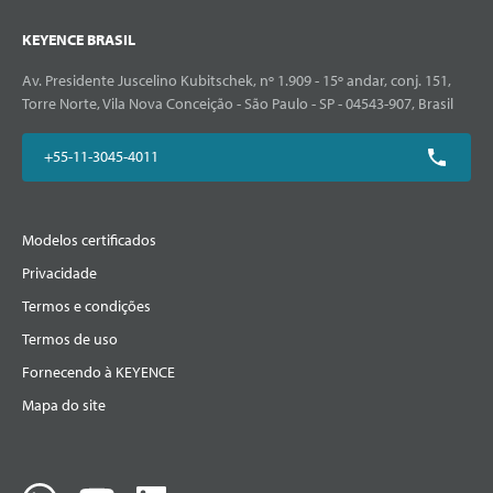
KEYENCE BRASIL
Av. Presidente Juscelino Kubitschek, nº 1.909 - 15º andar, conj. 151,
Torre Norte, Vila Nova Conceição - São Paulo - SP - 04543-907, Brasil
+55-11-3045-4011
Modelos certificados
Privacidade
Termos e condições
Termos de uso
Fornecendo à KEYENCE
Mapa do site