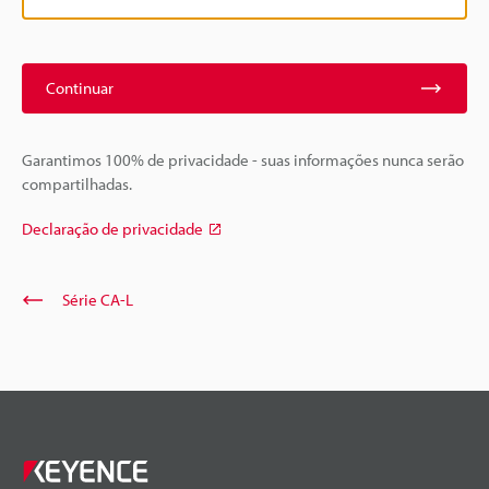
Continuar
Garantimos 100% de privacidade - suas informações nunca serão
compartilhadas.
Declaração de privacidade
Série CA-L