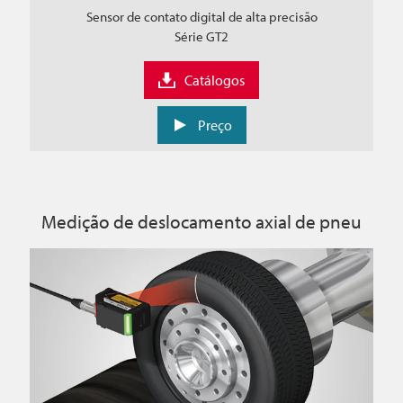
Sensor de contato digital de alta precisão
Série GT2
Catálogos
Preço
Medição de deslocamento axial de pneu