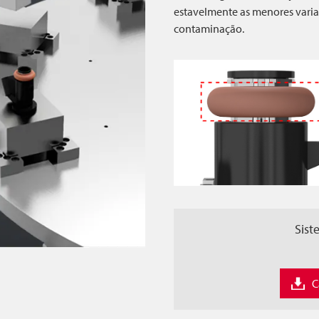
estavelmente as menores varia
contaminação.
Sist
C