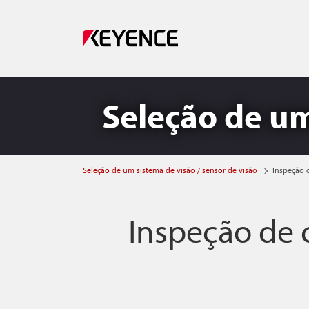
Seleção de um
Seleção de um sistema de visão / sensor de visão
Inspeção d
Inspeção de c