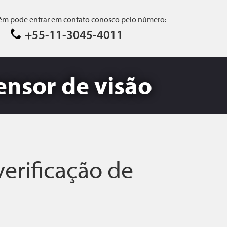
m pode entrar em contato conosco pelo número:
+55-11-3045-4011
ensor de visão
verificação de