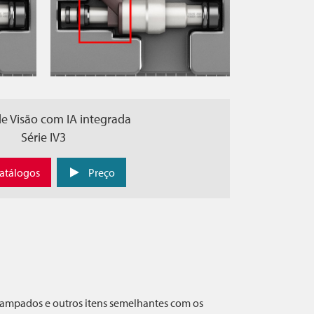
e Visão com IA integrada
Série IV3
atálogos
Preço
stampados e outros itens semelhantes com os