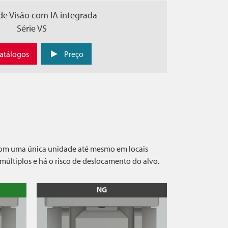
de Visão com IA integrada
Série VS
atálogos
Preço
 com uma única unidade até mesmo em locais
múltiplos e há o risco de deslocamento do alvo.
NG