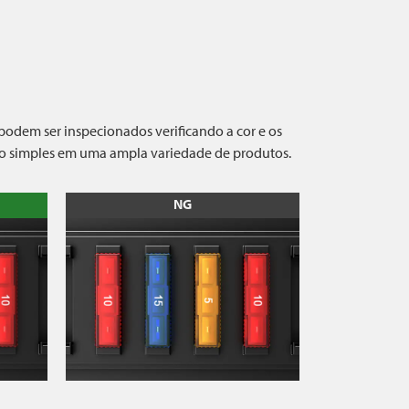
podem ser inspecionados verificando a cor e os
ção simples em uma ampla variedade de produtos.
NG