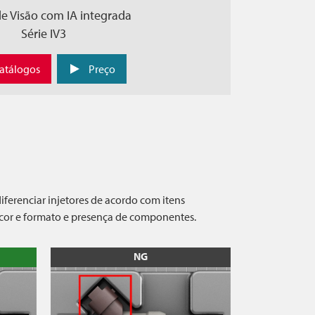
e Visão com IA integrada
Série IV3
atálogos
Preço
ferenciar injetores de acordo com itens
 cor e formato e presença de componentes.
NG