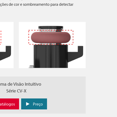
ções de cor e sombreamento para detectar
ema de Visão Intuitivo
Série CV-X
atálogos
Preço