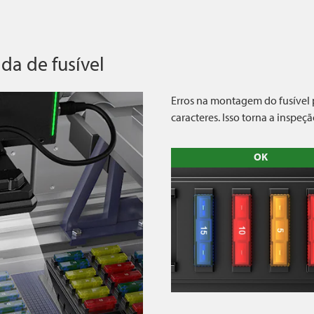
a de fusível
Erros na montagem do fusível 
caracteres. Isso torna a inspe
OK