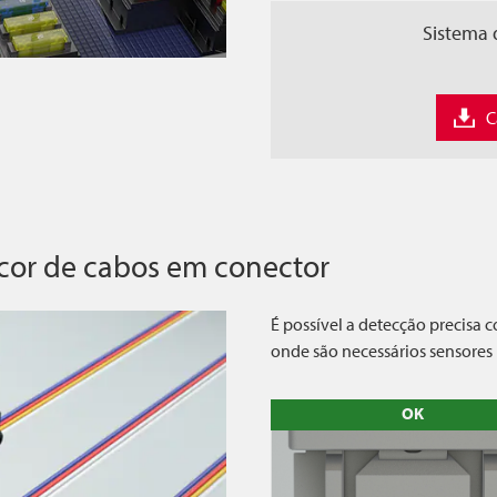
Sistema 
C
 cor de cabos em conector
É possível a detecção precisa
onde são necessários sensores 
OK