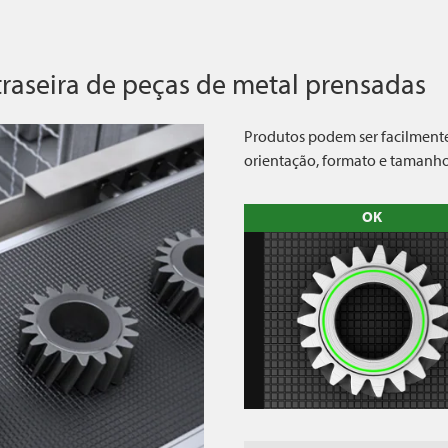
traseira de peças de metal prensadas
Produtos podem ser facilmente 
orientação, formato e tamanho
OK