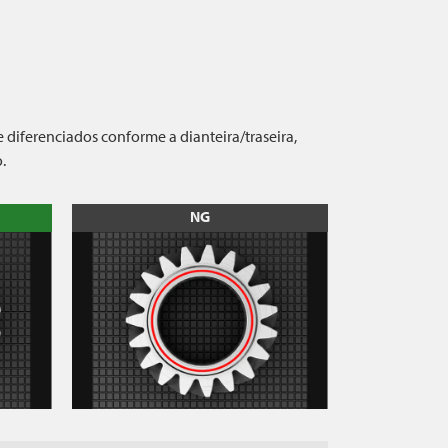
diferenciados conforme a dianteira/traseira,
.
NG