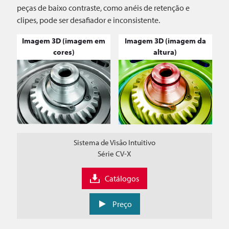
peças de baixo contraste, como anéis de retenção e
clipes, pode ser desafiador e inconsistente.
Imagem 3D (imagem em
Imagem 3D (imagem da
cores)
altura)
Sistema de Visão Intuitivo
Série CV-X
Catálogos
Preço