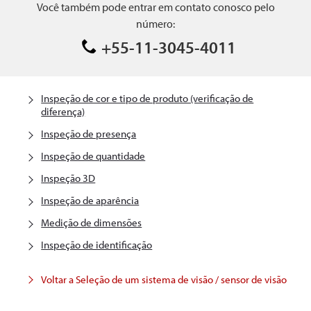
Você também pode entrar em contato conosco pelo
número:
+55-11-3045-4011
Inspeção de cor e tipo de produto (verificação de
diferença)
Inspeção de presença
Inspeção de quantidade
Inspeção 3D
Inspeção de aparência
Medição de dimensões
Inspeção de identificação
Voltar a Seleção de um sistema de visão / sensor de visão