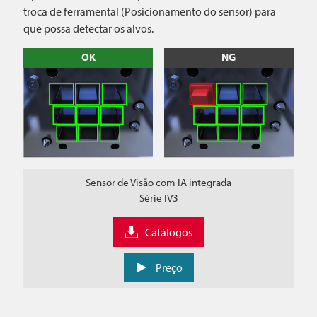
troca de ferramental (Posicionamento do sensor) para
que possa detectar os alvos.
OK
NG
Sensor de Visão com IA integrada
Série IV3
Catálogos
Preço