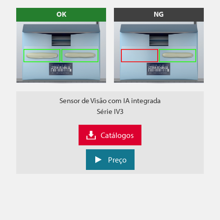
OK
NG
Sensor de Visão com IA integrada
Série IV3
Catálogos
Preço