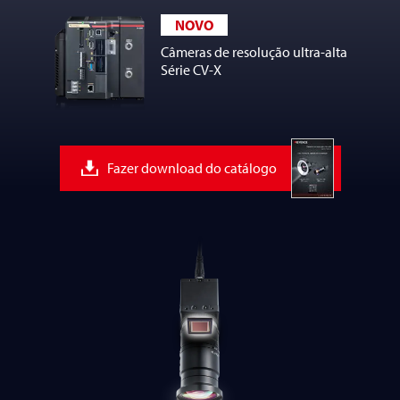
NOVO
Câmeras de resolução ultra-alta
Série CV-X
Fazer download do catálogo