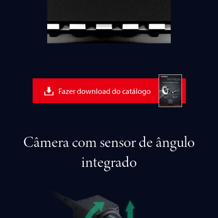
Fazer download do catálogo
Câmera com sensor de ângulo
integrado