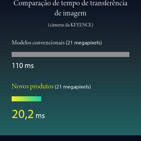
Comparação de tempo de transferência
de imagem
(câmeras da KEYENCE)
Modelos convencionais
(21 megapixels)
110 ms
Novos produtos
(21 megapixels)
20,2
ms