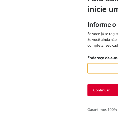
inicie u
Informe o
Se você já se regi
Se você ainda não 
completar seu cad
Endereço de e-m
Continuar
Garantimos 100% d