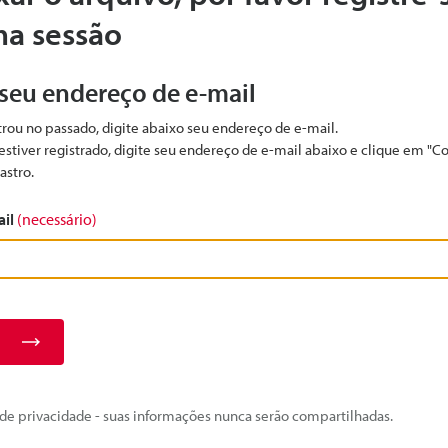
ma sessão
 seu endereço de e-mail
strou no passado, digite abaixo seu endereço de e-mail.
estiver registrado, digite seu endereço de e-mail abaixo e clique em "C
astro.
ail
(necessário)
e privacidade - suas informações nunca serão compartilhadas.