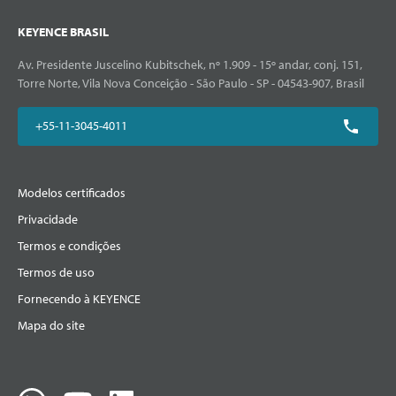
KEYENCE BRASIL
Av. Presidente Juscelino Kubitschek, nº 1.909 - 15º andar, conj. 151,
Torre Norte, Vila Nova Conceição - São Paulo - SP - 04543-907, Brasil
+55-11-3045-4011
Modelos certificados
Privacidade
Termos e condições
Termos de uso
Fornecendo à KEYENCE
Mapa do site