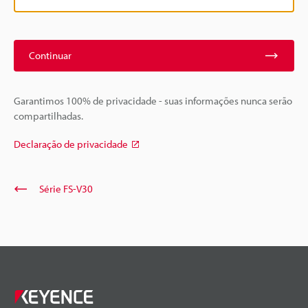
Continuar
Garantimos 100% de privacidade - suas informações nunca serão
compartilhadas.
Declaração de privacidade
Série FS-V30