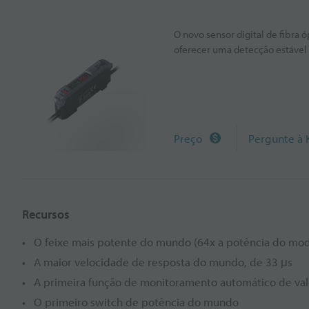
O novo sensor digital de fibra
oferecer uma detecção estável
Preço
Pergunte à
Recursos
O feixe mais potente do mundo (64x a potência do mod
A maior velocidade de resposta do mundo, de 33 μs
A primeira função de monitoramento automático de va
O primeiro switch de potência do mundo