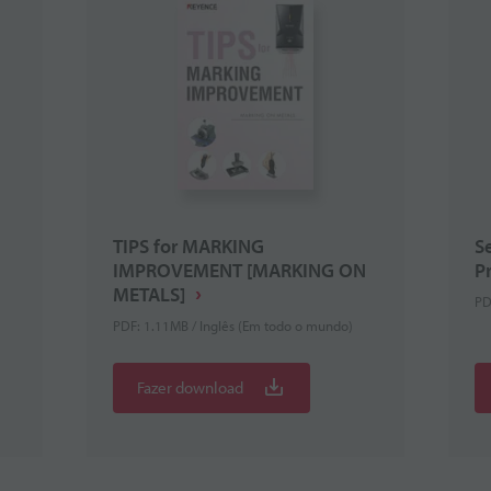
TIPS for MARKING
S
IMPROVEMENT [MARKING ON
P
METALS]
PD
PDF: 1.11MB / Inglês (Em todo o mundo)
Fazer download