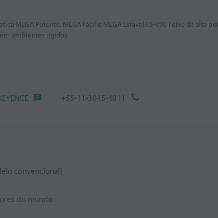
 óptica MEGA Potente, MEGA Fácil e MEGA Estável FS-V30 Feixe de alta po
 em ambientes rígidos.
 KEYENCE
+55-11-3045-4011
elo convencional)
lores do mundo