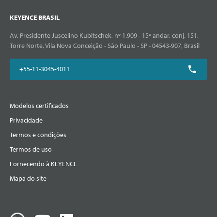
KEYENCE BRASIL
Av. Presidente Juscelino Kubitschek, nº 1.909 - 15º andar, conj. 151,
Torre Norte, Vila Nova Conceição - São Paulo - SP - 04543-907, Brasil
+55-11-3045-4011
Modelos certificados
Privacidade
Termos e condições
Termos de uso
Fornecendo à KEYENCE
Mapa do site