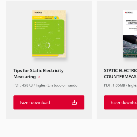
Tips for Static Electricity
STATIC ELECTR
Measuring
COUNTERMEASUR
PDF: 458KB / Inglês (Em todo o mundo)
PDF: 1.06MB / Ingl
Fazer download
Fazer downlo