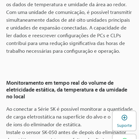
os dados de temperatura e umidade da área ao redor.
Com uma unidade de comunicação, é possível transmitir
simultaneamente dados de até oito unidades principais
e unidades de expansão conectadas. A capacidade de
ler dados e reescrever configurações de PCs e CLPs
contribui para uma redução significativa das horas de
trabalho necessárias para configuração e operação.
Monitoramento em tempo real do volume de
eletricidade estática, da temperatura e da umidade
no local
Ao conectar a Série SK é possível monitorar a quantidade
A
de carga eletrostática na superfície do alvo e o balanço
de íons do eliminador de estática.
Suporte
Instale o sensor SK-050 antes de depois do eliminador