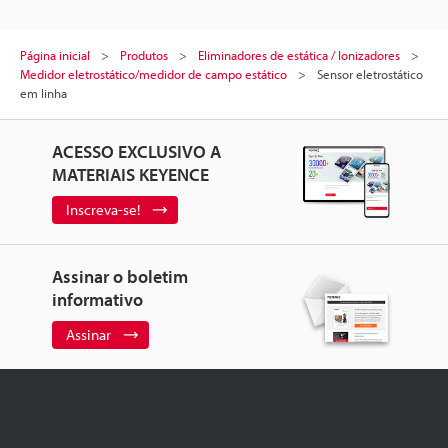
Página inicial
Produtos
Eliminadores de estática / Ionizadores
Medidor eletrostático/medidor de campo estático
Sensor eletrostático
em linha
ACESSO EXCLUSIVO A
MATERIAIS KEYENCE
Inscreva-se!
Assinar o boletim
informativo
Assinar