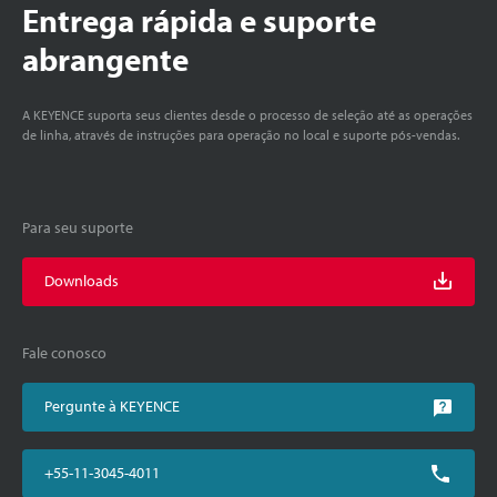
Entrega rápida e suporte
abrangente
A KEYENCE suporta seus clientes desde o processo de seleção até as operações
de linha, através de instruções para operação no local e suporte pós-vendas.
Para seu suporte
Downloads
Fale conosco
Pergunte à KEYENCE
+55-11-3045-4011