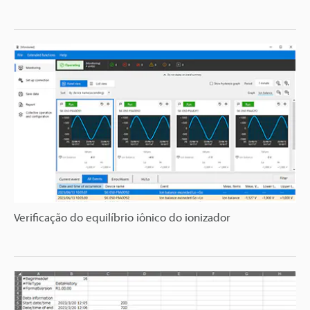
Verificação do equilíbrio iônico do ionizador