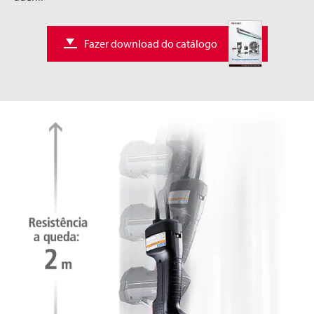
Fazer download do catálogo