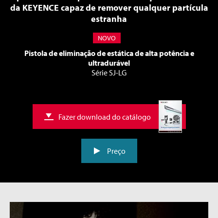
da KEYENCE capaz de remover qualquer partícula
estranha
NOVO
Pistola de eliminação de estática de alta potência e
ultradurável
Série SJ-LG
Fazer download do catálogo
Preço