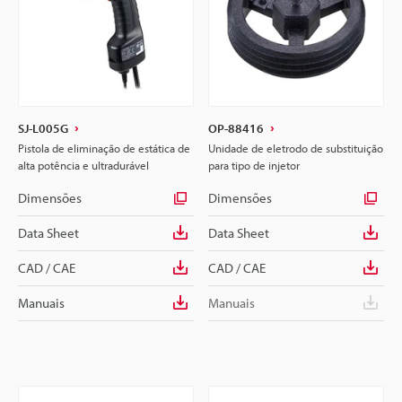
SJ-L005G
OP-88416
Pistola de eliminação de estática de
Unidade de eletrodo de substituição
alta potência e ultradurável
para tipo de injetor
Dimensões
Dimensões
Data Sheet
Data Sheet
CAD / CAE
CAD / CAE
Manuais
Manuais