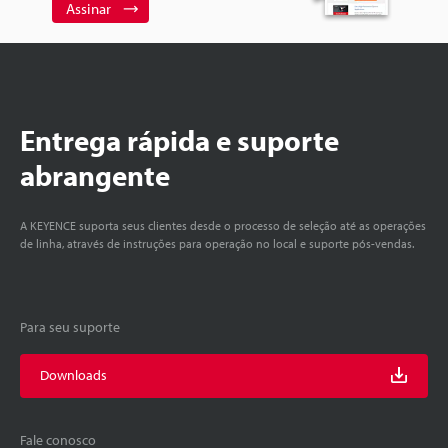
Assinar
Entrega rápida e suporte
abrangente
A KEYENCE suporta seus clientes desde o processo de seleção até as operações
de linha, através de instruções para operação no local e suporte pós-vendas.
Para seu suporte
Downloads
Fale conosco