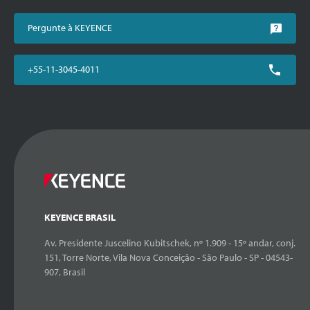
Pergunte à KEYENCE
+55-11-3045-4011
KEYENCE BRASIL
Av. Presidente Juscelino Kubitschek, nº 1.909 - 15º andar, conj.
151, Torre Norte, Vila Nova Conceição - São Paulo - SP - 04543-
907, Brasil