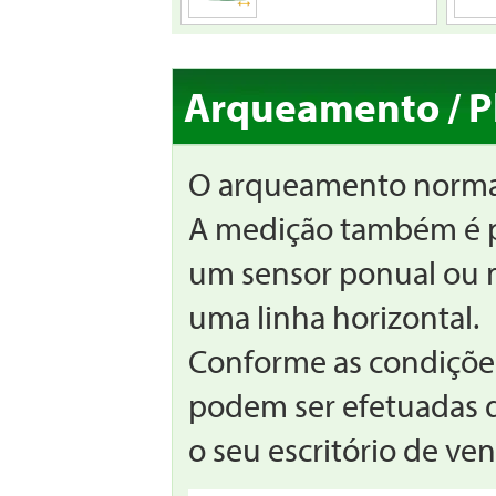
Arqueamento / P
O arqueamento normal
A medição também é p
um sensor ponual ou m
uma linha horizontal.
Conforme as condições
podem ser efetuadas d
o seu escritório de v