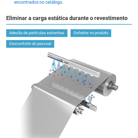
encontrados no catálogo.
Eliminar a carga estática durante o revestimento
Adesão de partículas estranhas
Defeitos no produto
Desconforto do pessoal