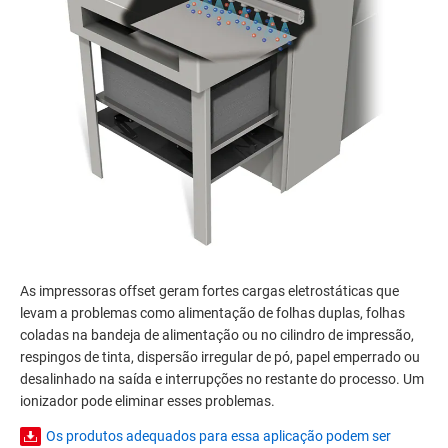
As impressoras offset geram fortes cargas eletrostáticas que
levam a problemas como alimentação de folhas duplas, folhas
coladas na bandeja de alimentação ou no cilindro de impressão,
respingos de tinta, dispersão irregular de pó, papel emperrado ou
desalinhado na saída e interrupções no restante do processo. Um
ionizador pode eliminar esses problemas.
Os produtos adequados para essa aplicação podem ser