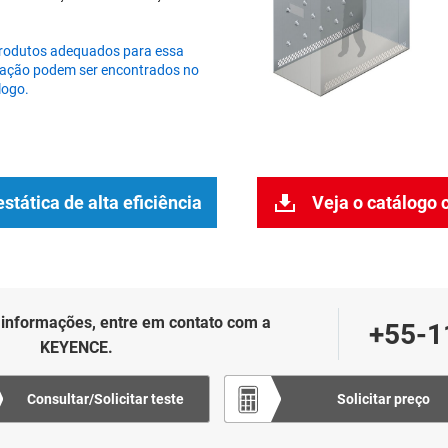
rodutos adequados para essa
cação podem ser encontrados no
logo.
stática de alta eficiência
Veja o catálogo 
 informações, entre em contato com a
+55-1
KEYENCE.
Consultar/Solicitar teste
Solicitar preço