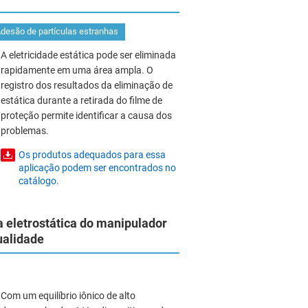
desão de partículas estranhas
A eletricidade estática pode ser eliminada
rapidamente em uma área ampla. O
registro dos resultados da eliminação de
estática durante a retirada do filme de
proteção permite identificar a causa dos
problemas.
Os produtos adequados para essa
aplicação podem ser encontrados no
catálogo.
 eletrostática do manipulador
ualidade
Com um equilíbrio iônico de alto