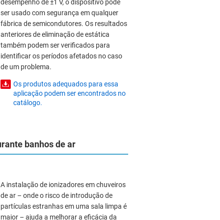
desempenho de ±1 V, o dispositivo pode
ser usado com segurança em qualquer
fábrica de semicondutores. Os resultados
anteriores de eliminação de estática
também podem ser verificados para
identificar os períodos afetados no caso
de um problema.
Os produtos adequados para essa
aplicação podem ser encontrados no
catálogo.
urante banhos de ar
A instalação de ionizadores em chuveiros
de ar – onde o risco de introdução de
partículas estranhas em uma sala limpa é
maior – ajuda a melhorar a eficácia da