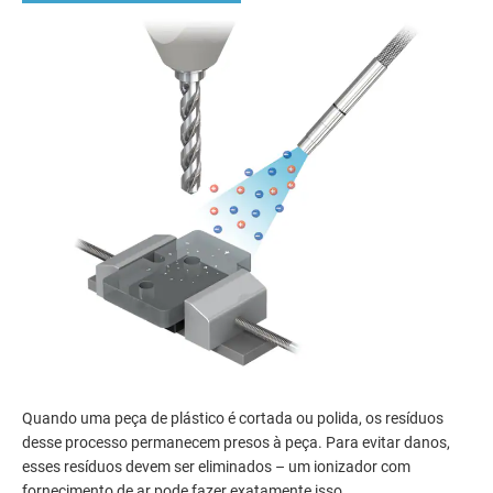
Quando uma peça de plástico é cortada ou polida, os resíduos
desse processo permanecem presos à peça. Para evitar danos,
esses resíduos devem ser eliminados – um ionizador com
fornecimento de ar pode fazer exatamente isso.