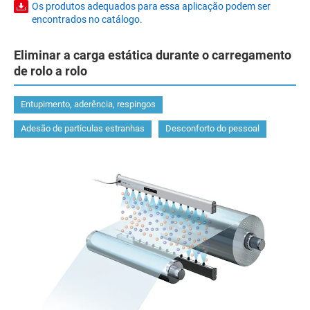
Os produtos adequados para essa aplicação podem ser
encontrados no catálogo.
Eliminar a carga estática durante o carregamento
de rolo a rolo
Entupimento, aderência, respingos
Adesão de partículas estranhas
Desconforto do pessoal