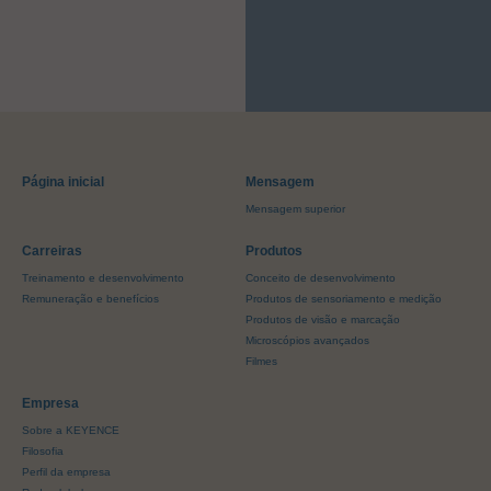
Página inicial
Mensagem
Mensagem superior
Carreiras
Produtos
Treinamento e desenvolvimento
Conceito de desenvolvimento
Remuneração e benefícios
Produtos de sensoriamento e medição
Produtos de visão e marcação
Microscópios avançados
Filmes
Empresa
Sobre a KEYENCE
Filosofia
Perfil da empresa