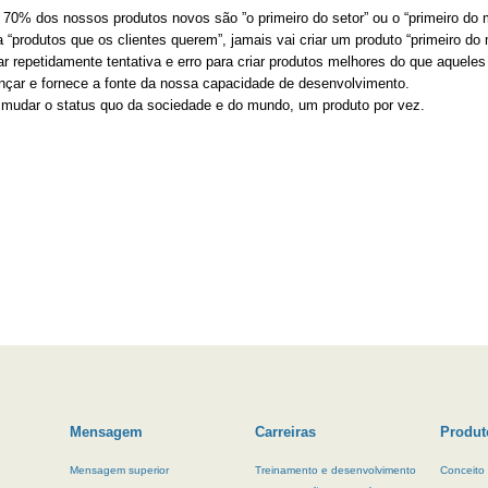
0% dos nossos produtos novos são ”o primeiro do setor” ou o “primeiro do 
a “produtos que os clientes querem”, jamais vai criar um produto “primeiro d
ar repetidamente tentativa e erro para criar produtos melhores do que aquele
nçar e fornece a fonte da nossa capacidade de desenvolvimento.
udar o status quo da sociedade e do mundo, um produto por vez.
Mensagem
Carreiras
Produt
Mensagem superior
Treinamento e desenvolvimento
Conceito