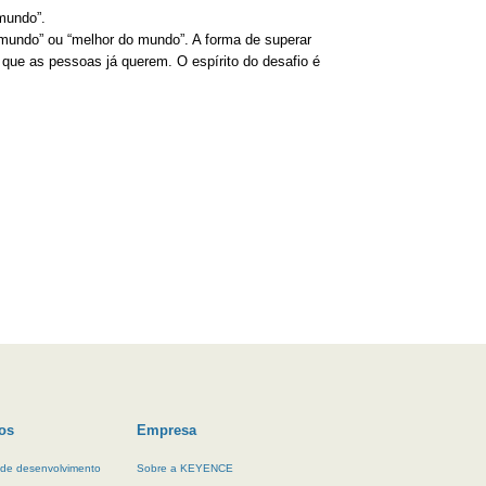
mundo”.
o mundo” ou “melhor do mundo”. A forma de superar
s que as pessoas já querem. O espírito do desafio é
os
Empresa
 de desenvolvimento
Sobre a KEYENCE