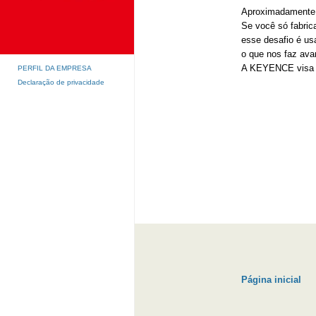
Aproximadamente 7
Se você só fabric
esse desafio é us
o que nos faz ava
A KEYENCE visa m
PERFIL DA EMPRESA
Declaração de privacidade
Página inicial