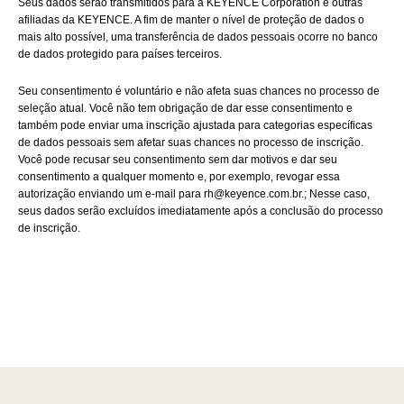
Seus dados serão transmitidos para a KEYENCE Corporation e outras
afiliadas da KEYENCE. A fim de manter o nível de proteção de dados o
mais alto possível, uma transferência de dados pessoais ocorre no banco
de dados protegido para países terceiros.
Seu consentimento é voluntário e não afeta suas chances no processo de
seleção atual. Você não tem obrigação de dar esse consentimento e
também pode enviar uma inscrição ajustada para categorias específicas
de dados pessoais sem afetar suas chances no processo de inscrição.
Você pode recusar seu consentimento sem dar motivos e dar seu
consentimento a qualquer momento e, por exemplo, revogar essa
autorização enviando um e-mail para rh@keyence.com.br.; Nesse caso,
seus dados serão excluídos imediatamente após a conclusão do processo
de inscrição.